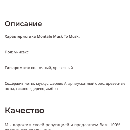
Описание
Характеристика Montale Musk To Musk
:
Пол:
унисекс
Тип аромата:
восточный, древесный
Cодержит ноты:
мускус, дерево Агар, мускатный орех, древесные
ноты, тиковое дерево, амбра
Год выпуска:
2010
Качество
Производитель:
Франция (France)
Мы дорожим своей репутацией и предлагаем Вам, 100%
подлинную продукцию.