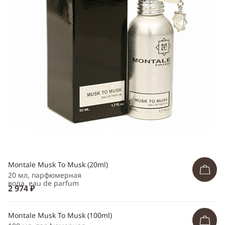
Telegram
WhatsApp
Viber
ВКонтакте
Одноклассники
Montale Musk To Musk (20ml)
20 мл, парфюмерная
вода, eau de parfum
2 974 ₽
Montale Musk To Musk (100ml)