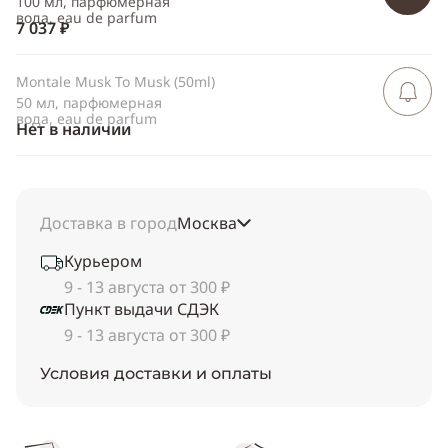
100 мл, парфюмерная
вода, eau de parfum
7 037 ₽
Montale Musk To Musk (50ml)
Сообщить 
поступлен
50 мл, парфюмерная
вода, eau de parfum
Нет в наличии
Доставка в город
Москва
Курьером
9 - 13 августа от 300 ₽
Пункт выдачи СДЭК
9 - 13 августа от 300 ₽
Условия доставки и оплаты