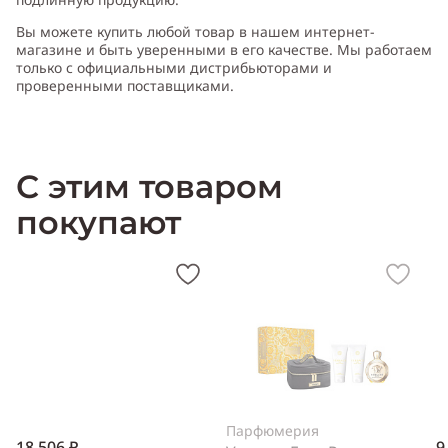
Вы можете купить любой товар в нашем интернет-
магазине и быть уверенными в его качестве. Мы работаем
только с официальными дистрибьюторами и
*
Аромат Унисекс (мужской и женский)
проверенными поставщиками.
С этим товаром
покупают
Парфюмерия
18 506 ₽
9