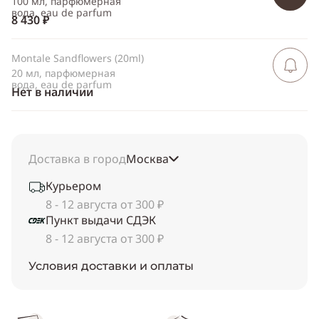
100 мл, парфюмерная
вода, eau de parfum
8 430 ₽
Montale Sandflowers (20ml)
Сообщить 
поступлен
20 мл, парфюмерная
вода, eau de parfum
Нет в наличии
Доставка в город
Москва
Курьером
8 - 12 августа от 300 ₽
Пункт выдачи СДЭК
8 - 12 августа от 300 ₽
Условия доставки и оплаты