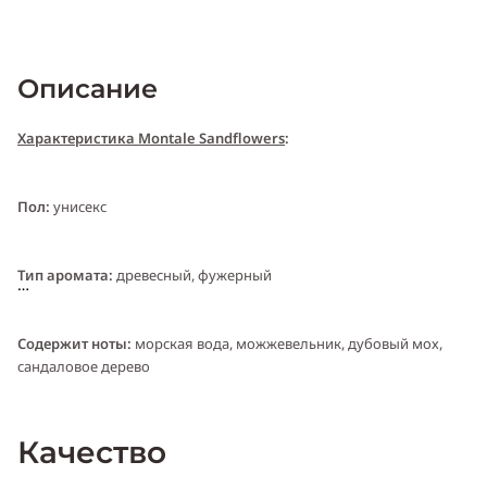
Описание
Характеристика Montale Sandflowers
:
Пол:
унисекс
Тип аромата:
древесный, фужерный
Cодержит ноты:
морская вода, можжевельник, дубовый мох,
сандаловое дерево
Год выпуска:
2009
Качество