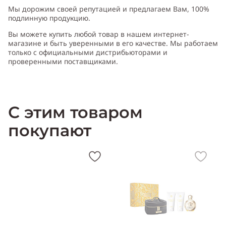
Производитель:
Франция (France)
Мы дорожим своей репутацией и предлагаем Вам, 100%
подлинную продукцию.
Вы можете купить любой товар в нашем интернет-
магазине и быть уверенными в его качестве. Мы работаем
только с официальными дистрибьюторами и
проверенными поставщиками.
*
Аромат Унисекс (мужской и женский)
С этим товаром
покупают