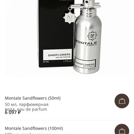
Telegram
WhatsApp
Viber
ВКонтакте
Одноклассники
Montale Sandflowers (50ml)
50 мл, парфюмерная
вода, eau de parfum
6 097 ₽
Montale Sandflowers (100ml)