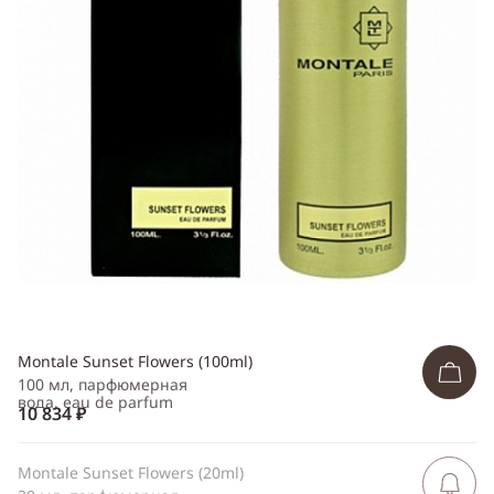
Telegram
WhatsApp
Viber
ВКонтакте
Одноклассники
Montale Sunset Flowers (100ml)
100 мл, парфюмерная
вода, eau de parfum
10 834 ₽
Montale Sunset Flowers (20ml)
Сообщить 
поступлен