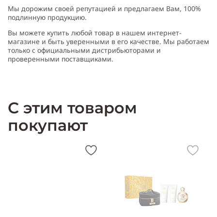
Производитель:
Франция (France)
Мы дорожим своей репутацией и предлагаем Вам, 100%
подлинную продукцию.
Вы можете купить любой товар в нашем интернет-
магазине и быть уверенными в его качестве. Мы работаем
только с официальными дистрибьюторами и
проверенными поставщиками.
*
Аромат Унисекс (мужской и женский)
С этим товаром
покупают