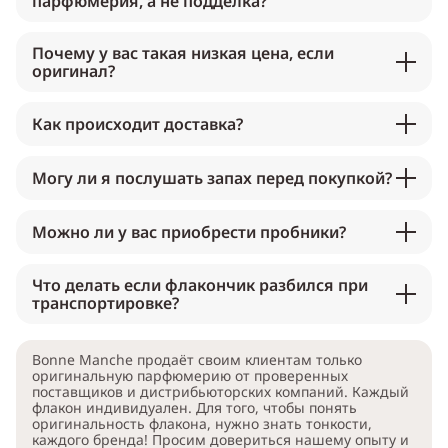
парфюмерия, а не подделка?
Почему у вас такая низкая цена, если
оригинал?
Как происходит доставка?
Могу ли я послушать запах перед покупкой?
Можно ли у вас приобрести пробники?
Что делать если флакончик разбился при
транспортировке?
Bonne Manche продаёт своим клиентам только
оригинальную парфюмерию от проверенных
поставщиков и дистрибьюторских компаний. Каждый
флакон индивидуален. Для того, чтобы понять
оригинальность флакона, нужно знать тонкости,
каждого бренда! Просим довериться нашему опыту и