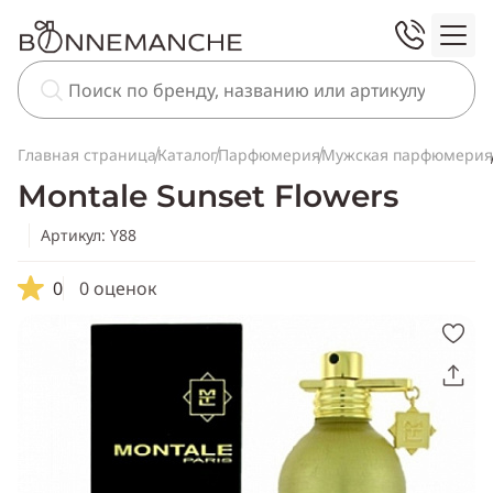
Главная страница
Каталог
Парфюмерия
Мужская парфюмерия
Montale Sunset Flowers
Артикул: Y88
0
0 оценок
Скопировать
ссылку