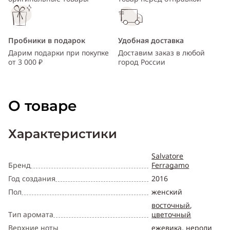
Пробники в подарок
Удобная доставка
Дарим подарки при покупке
Доставим заказ в любой
от 3 000 ₽
город России
О товаре
Характеристики
Salvatore
Бренд
Ferragamo
Год создания
2016
Пол
женский
восточный
,
Тип аромата
цветочный
Верхние ноты
ежевика
,
нероли