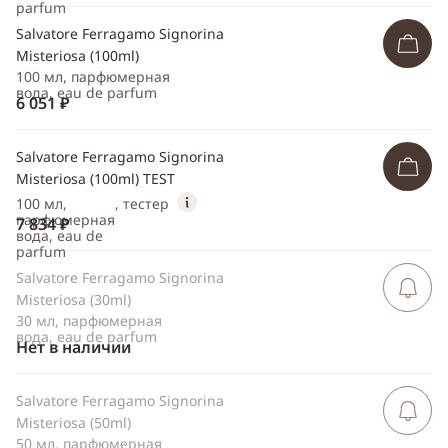
parfum
Salvatore Ferragamo Signorina
Misteriosa (100ml)
100 мл, парфюмерная
вода, eau de parfum
6 051 ₽
Salvatore Ferragamo Signorina
Misteriosa (100ml) TEST
100 мл,
, тестер
парфюмерная
7 834 ₽
вода, eau de
parfum
Salvatore Ferragamo Signorina
Сообщить 
поступлен
Misteriosa (30ml)
30 мл, парфюмерная
вода, eau de parfum
Нет в наличии
Salvatore Ferragamo Signorina
Сообщить 
поступлен
Misteriosa (50ml)
50 мл, парфюмерная