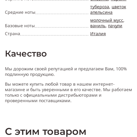
тубероза
,
цветок
Средние ноты
апельсина
молочный мусс
,
Базовые ноты
ваниль
,
пачули
Страна
Италия
Качество
Мы дорожим своей репутацией и предлагаем Вам, 100%
подлинную продукцию.
Вы можете купить любой товар в нашем интернет-
магазине и быть уверенными в его качестве. Мы работаем
только с официальными дистрибьюторами и
проверенными поставщиками.
С этим товаром