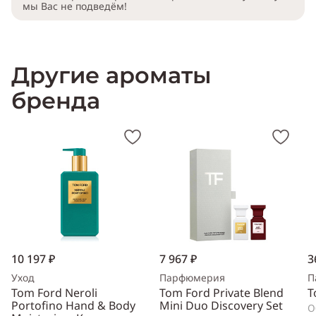
мы Вас не подведём!
Другие ароматы
бренда
10 197 ₽
7 967 ₽
3
Уход
Парфюмерия
П
Tom Ford Neroli
Tom Ford Private Blend
T
Portofino Hand & Body
Mini Duo Discovery Set
О