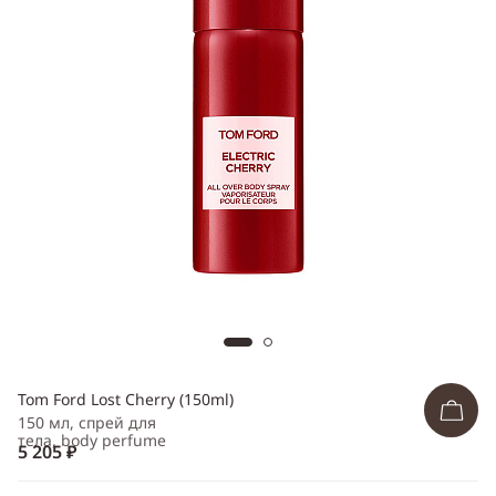
ссылку
Telegram
WhatsApp
Viber
ВКонтакте
Одноклассники
Tom Ford Lost Cherry (150ml)
150 мл, спрей для
тела, body perfume
5 205 ₽