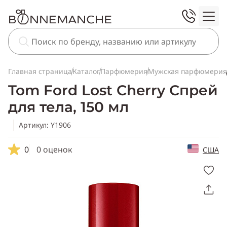
Главная страница
Каталог
Парфюмерия
Мужская парфюмерия
Tom Ford Lost Cherry Спрей
для тела, 150 мл
Артикул: Y1906
0
0 оценок
США
Скопировать