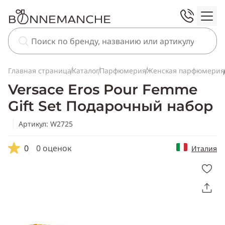
Главная страница
Каталог
Парфюмерия
Женская парфюмерия
Versace Eros Pour Femme
Gift Set Подарочный набор
Артикул: W2725
0
0 оценок
Италия
Скопировать