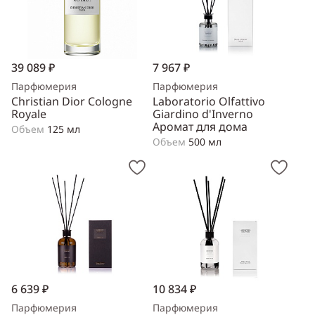
39 089 ₽
7 967 ₽
Парфюмерия
Парфюмерия
Christian Dior Cologne
Laboratorio Olfattivo
Royale
Giardino d'Inverno
Аромат для дома
Объем
125 мл
Объем
500 мл
6 639 ₽
10 834 ₽
Парфюмерия
Парфюмерия