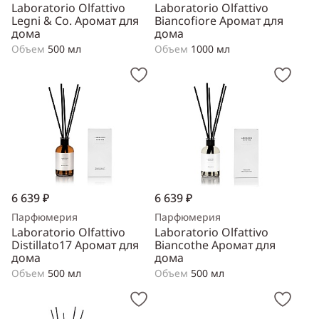
Laboratorio Olfattivo
Laboratorio Olfattivo
Legni & Co. Аромат для
Biancofiore Аромат для
дома
дома
Объем
500 мл
Объем
1000 мл
6 639 ₽
6 639 ₽
Парфюмерия
Парфюмерия
Laboratorio Olfattivo
Laboratorio Olfattivo
Distillato17 Аромат для
Biancothe Аромат для
дома
дома
Объем
500 мл
Объем
500 мл