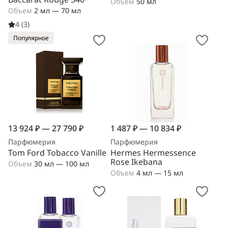
Объем
50 мл
Объем
2 мл — 70 мл
4 (3)
Популярное
13 924 ₽ — 27 790 ₽
1 487 ₽ — 10 834 ₽
Парфюмерия
Парфюмерия
Tom Ford Tobacco Vanille
Hermes Hermessence
Rose Ikebana
Объем
30 мл — 100 мл
Объем
4 мл — 15 мл