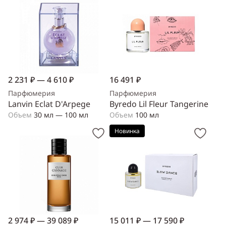
2 231 ₽ — 4 610 ₽
16 491 ₽
Парфюмерия
Парфюмерия
Lanvin Eclat D'Arpege
Byredo Lil Fleur Tangerine
Объем
30 мл — 100 мл
Объем
100 мл
Новинка
2 974 ₽ — 39 089 ₽
15 011 ₽ — 17 590 ₽