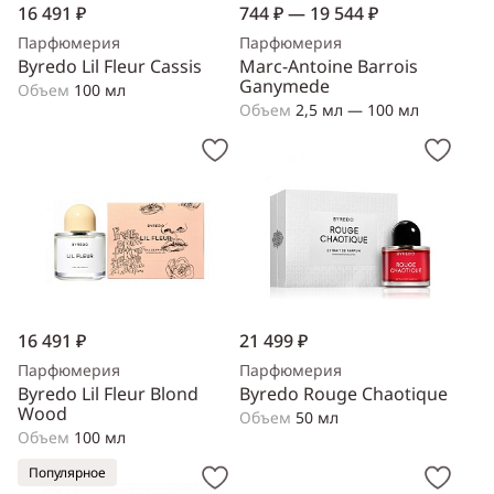
16 491 ₽
744 ₽ — 19 544 ₽
Парфюмерия
Парфюмерия
Byredo Lil Fleur Cassis
Marc-Antoine Barrois
Ganymede
Объем
100 мл
Объем
2,5 мл — 100 мл
16 491 ₽
21 499 ₽
Парфюмерия
Парфюмерия
Byredo Lil Fleur Blond
Byredo Rouge Chaotique
Wood
Объем
50 мл
Объем
100 мл
Популярное