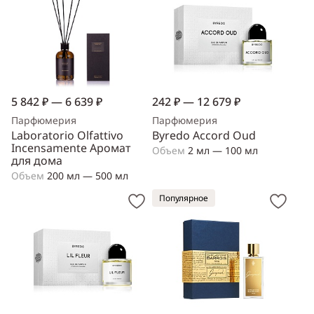
5 842 ₽ — 6 639 ₽
242 ₽ — 12 679 ₽
Парфюмерия
Парфюмерия
Laboratorio Olfattivo
Byredo Accord Oud
Incensamente Аромат
Объем
2 мл — 100 мл
для дома
Объем
200 мл — 500 мл
Популярное