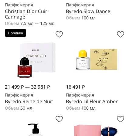
Парфюмерия
Парфюмерия
Christian Dior Cuir
Byredo Slow Dance
Cannage
Объем
100 мл
Объем
7,5 мл — 125 мл
Новинка
21 499 ₽ — 32 981 ₽
16 491 ₽
Парфюмерия
Парфюмерия
Byredo Reine de Nuit
Byredo Lil Fleur Amber
Объем
50 мл
Объем
100 мл