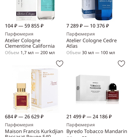
104 ₽ — 59 855 ₽
7 289 ₽ — 10 376 ₽
Парфюмерия
Парфюмерия
Atelier Cologne
Atelier Cologne Cedre
Clementine California
Atlas
Объем
1,7 мл — 200 мл
Объем
30 мл — 100 мл
684 ₽ — 26 629 ₽
21 499 ₽ — 24 186 ₽
Парфюмерия
Парфюмерия
Maison Francis Kurkdjian
Byredo Tobacco Mandarin
Baccarat Rouge 540