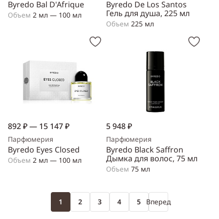
Byredo Bal D'Afrique
Byredo De Los Santos
Гель для душа, 225 мл
Объем
2 мл — 100 мл
Объем
225 мл
892 ₽ — 15 147 ₽
5 948 ₽
Парфюмерия
Парфюмерия
Byredo Eyes Closed
Byredo Black Saffron
Дымка для волос, 75 мл
Объем
2 мл — 100 мл
Объем
75 мл
1
2
3
4
5
Вперед