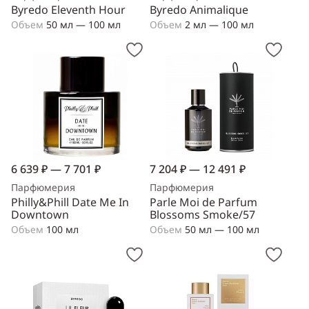
Byredo Eleventh Hour
Byredo Animalique
Объем
50 мл — 100 мл
Объем
2 мл — 100 мл
6 639 ₽ — 7 701 ₽
7 204 ₽ — 12 491 ₽
Парфюмерия
Парфюмерия
Philly&Phill Date Me In
Parle Moi de Parfum
Downtown
Blossoms Smoke/57
Объем
100 мл
Объем
50 мл — 100 мл