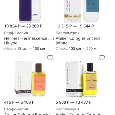
10 834 ₽ — 23 209 ₽
13 315 ₽ — 19 544 ₽
Парфюмерия
Парфюмерия
Hermes Hermessence Iris
Atelier Cologne Encens
Ukiyoe
Jinhae
Объем
15 мл — 100 мл
Объем
100 мл — 200 мл
416 ₽ — 6 108 ₽
5 908 ₽ — 13 437 ₽
Парфюмерия
Парфюмерия
Atelier Cologne Pomelo
Atelier Cologne Orange