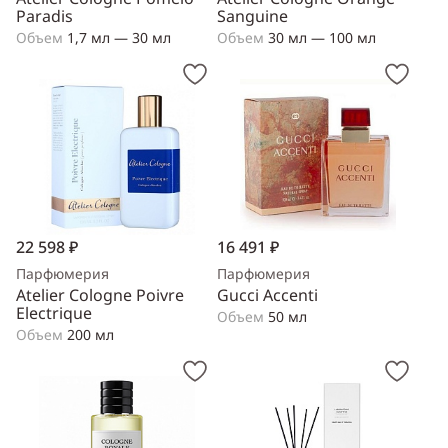
Paradis
Sanguine
Объем
1,7 мл — 30 мл
Объем
30 мл — 100 мл
22 598 ₽
16 491 ₽
Парфюмерия
Парфюмерия
Atelier Cologne Poivre
Gucci Accenti
Electrique
Объем
50 мл
Объем
200 мл