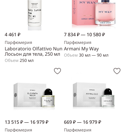
4 461 ₽
7 834 ₽ — 10 580 ₽
Парфюмерия
Парфюмерия
Laboratorio Olfattivo Nun
Armani My Way
Лосьон для тела, 250 мл
Объем
30 мл — 90 мл
Объем
250 мл
13 515 ₽ — 16 979 ₽
669 ₽ — 16 979 ₽
Парфюмерия
Парфюмерия