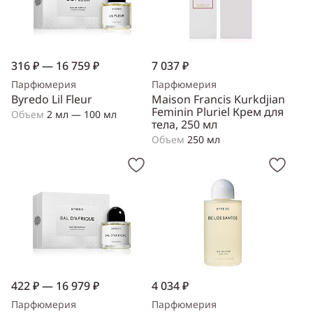
316 ₽ — 16 759 ₽
7 037 ₽
Парфюмерия
Парфюмерия
Byredo Lil Fleur
Maison Francis Kurkdjian
Feminin Pluriel Крем для
Объем
2 мл — 100 мл
тела, 250 мл
Объем
250 мл
422 ₽ — 16 979 ₽
4 034 ₽
Парфюмерия
Парфюмерия