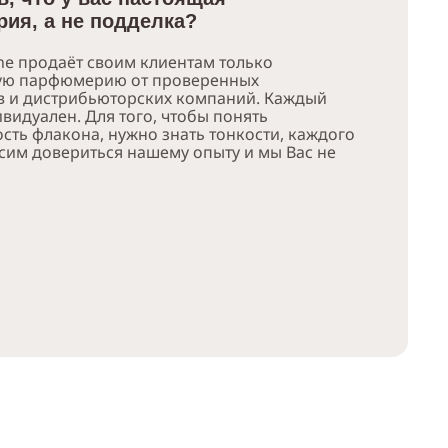
ия, а не подделка?
e продаёт своим клиентам только
ую парфюмерию от проверенных
в и дистрибьюторских компаний. Каждый
видуален. Для того, чтобы понять
сть флакона, нужно знать тонкости, каждого
сим довериться нашему опыту и мы Вас не