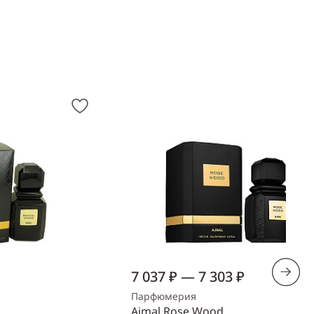
7 037 ₽ — 7 303 ₽
Парфюмерия
Ajmal Rose Wood