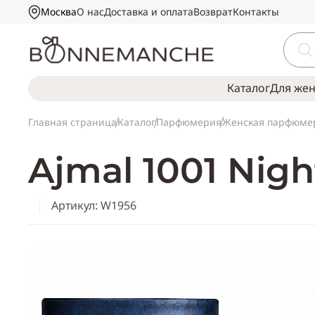
Москва
О нас
Доставка и оплата
Возврат
Контакты
Каталог
Для же
Главная страница
Каталог
Парфюмерия
Женская парфюме
Ajmal 1001 Nights
Артикул: W1956