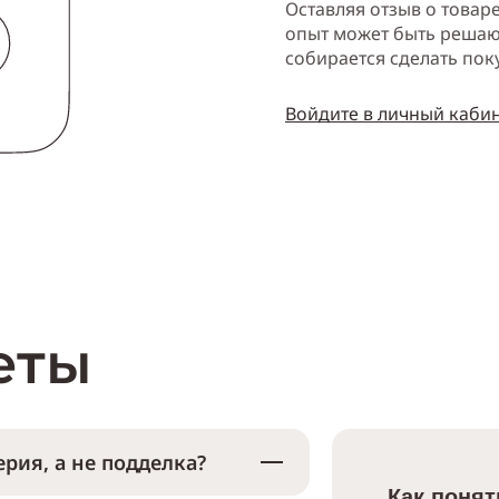
Оставляя отзыв о товар
опыт может быть решаю
собирается сделать пок
Войдите в личный каби
еты
рия, а не подделка?
Как понят