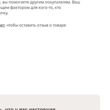
е, вы помогаете другим покупателям. Ваш
щим фактором для кого-то, кто
упку.
нет
, чтобы оставить отзыв о товаре
ь, что у вас настоящая