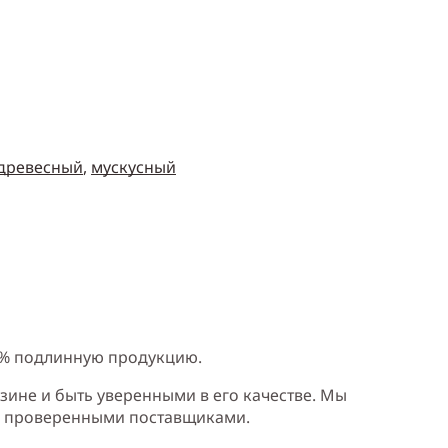
древесный
,
мускусный
0% подлинную продукцию.
зине и быть уверенными в его качестве. Мы
и проверенными поставщиками.