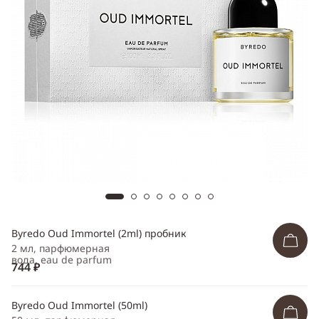
Telegram
WhatsApp
Viber
ВКонтакте
Одноклассники
Byredo Oud Immortel (2ml) пробник
2 мл, парфюмерная
вода, eau de parfum
744 ₽
Byredo Oud Immortel (50ml)