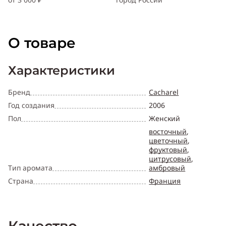
О товаре
Характеристики
Бренд
Cacharel
Год создания
2006
Пол
Женский
восточный
,
цветочный
,
фруктовый
,
цитрусовый
,
Тип аромата
амбровый
Страна
Франция