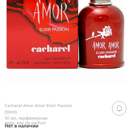
ссылку
Telegram
WhatsApp
Viber
ВКонтакте
Одноклассники
Cacharel Amor Amor Elixir Passion
Сообщить 
поступлен
(50ml)
50 мл, парфюмерная
вода, eau de parfum
Нет в наличии