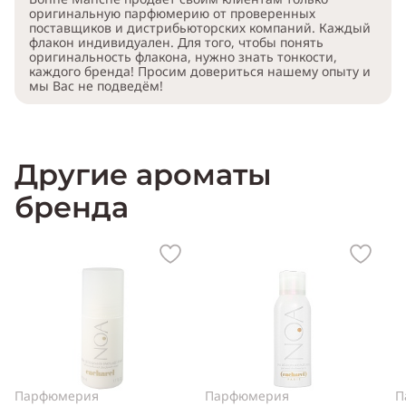
оригинальную парфюмерию от проверенных
поставщиков и дистрибьюторских компаний. Каждый
флакон индивидуален. Для того, чтобы понять
оригинальность флакона, нужно знать тонкости,
каждого бренда! Просим довериться нашему опыту и
мы Вас не подведём!
Другие ароматы
бренда
Парфюмерия
Парфюмерия
П