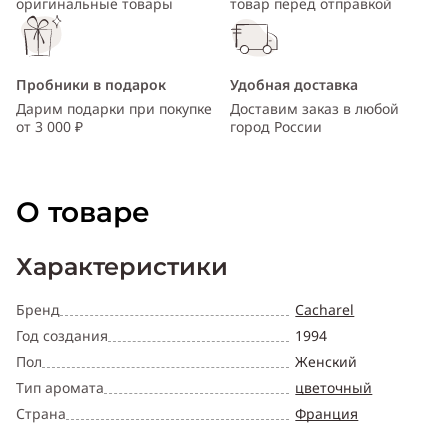
оригинальные товары
товар перед отправкой
Пробники в подарок
Удобная доставка
Дарим подарки при покупке
Доставим заказ в любой
от 3 000 ₽
город России
О товаре
Характеристики
Бренд
Cacharel
Год создания
1994
Пол
Женский
Тип аромата
цветочный
Страна
Франция