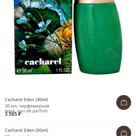
Telegram
WhatsApp
Viber
ВКонтакте
Одноклассники
Cacharel Eden (30ml)
30 мл, парфюмерная
вода, eau de parfum
3 565 ₽
Cacharel Eden (50ml)