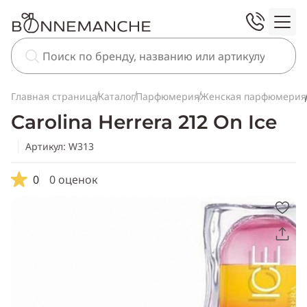
Главная страница
Каталог
Парфюмерия
Женская парфюмерия
Carolina Herrera 212 On Ice
Артикул: W313
0
0 оценок
Скопировать
ссылку