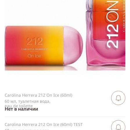
Telegram
WhatsApp
Viber
ВКонтакте
Одноклассники
Carolina Herrera 212 On Ice (60ml)
Сообщить 
поступлен
60 мл, туалетная вода,
eau de toilette
Нет в наличии
Carolina Herrera 212 On Ice (60ml) TEST
Сообщить 
поступлен