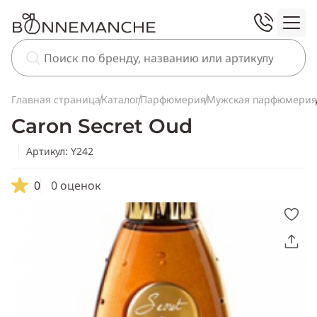
Главная страница
Каталог
Парфюмерия
Мужская парфюмерия
Caron Secret Oud
Артикул: Y242
0
0 оценок
Скопировать
ссылку