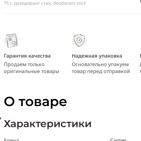
75 г, дезодорант стик, deodorant stick
Гарантия качества
Надежная упаковка
Продаем только
Основательно упакуем
оригинальные товары
товар перед отправкой
О товаре
Характеристики
Бренд
Cartier