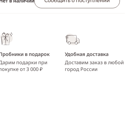
Нет в наличии
ссылку
Сообщить о поступлении
Telegram
WhatsApp
Viber
ВКонтакте
Пробники в подарок
Удобная доставка
Одноклассники
Дарим подарки при
Доставим заказ в любой
покупке от 3 000 ₽
город России