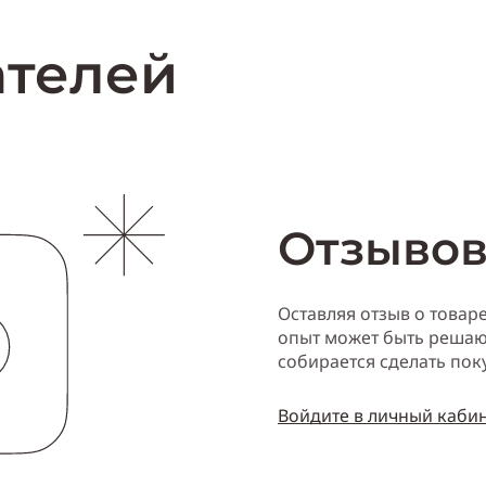
Купи
ателей
Отзывов
Оставляя отзыв о товар
опыт может быть решаю
собирается сделать пок
Войдите в личный каби