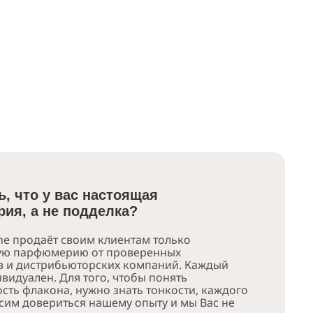
ь, что у вас настоящая
ия, а не подделка?
e продаёт своим клиентам только
ую парфюмерию от проверенных
в и дистрибьюторских компаний. Каждый
видуален. Для того, чтобы понять
сть флакона, нужно знать тонкости, каждого
сим довериться нашему опыту и мы Вас не