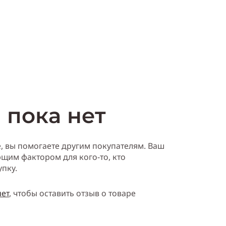
ть
Купить
 пока нет
е, вы помогаете другим покупателям. Ваш
щим фактором для кого-то, кто
упку.
нет
, чтобы оставить отзыв о товаре