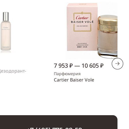
7 953 ₽ — 10 605 ₽
 Дезодорант-
Парфюмерия
Cartier Baiser Vole
Объем
30 мл — 100 мл
аличии
Купить