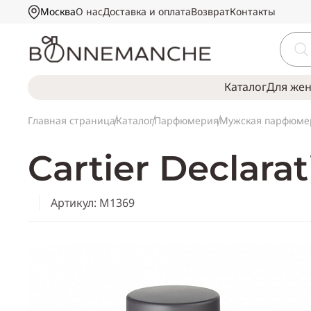
Москва
О нас
Доставка и оплата
Возврат
Контакты
Каталог
Для же
Главная страница
Каталог
Парфюмерия
Мужская парфюме
Cartier Declara
Артикул: M1369