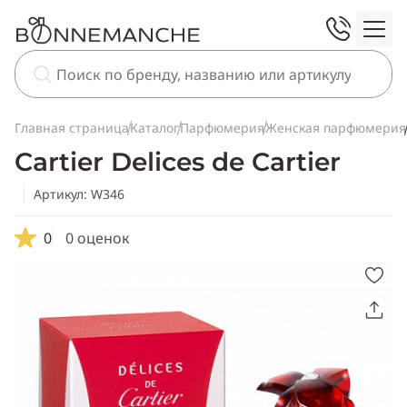
Главная страница
Каталог
Парфюмерия
Женская парфюмерия
Cartier Delices de Cartier
Артикул: W346
0
0 оценок
Скопировать
ссылку