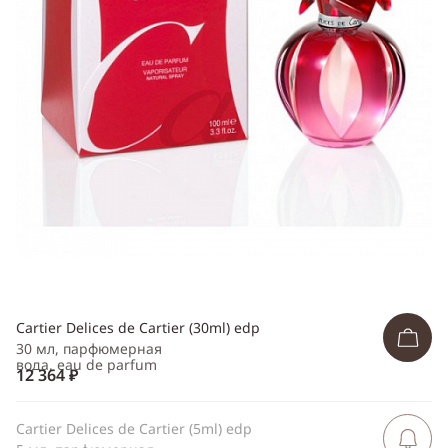
Telegram
WhatsApp
Viber
ВКонтакте
Одноклассники
Cartier Delices de Cartier (30ml) edp
30 мл, парфюмерная
вода, eau de parfum
12 364 ₽
Cartier Delices de Cartier (5ml) edp
Сообщить 
поступлен