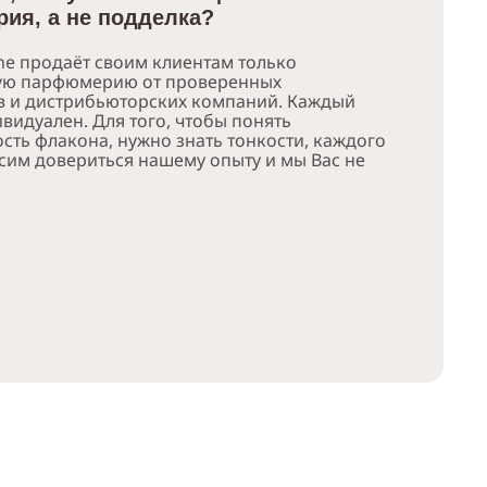
ия, а не подделка?
e продаёт своим клиентам только
ую парфюмерию от проверенных
в и дистрибьюторских компаний. Каждый
видуален. Для того, чтобы понять
сть флакона, нужно знать тонкости, каждого
сим довериться нашему опыту и мы Вас не