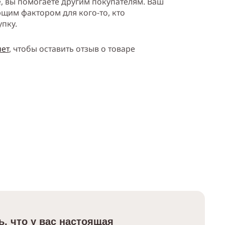
е, вы помогаете другим покупателям. Ваш
щим фактором для кого-то, кто
упку.
нет
, чтобы оставить отзыв о товаре
ь, что у вас настоящая