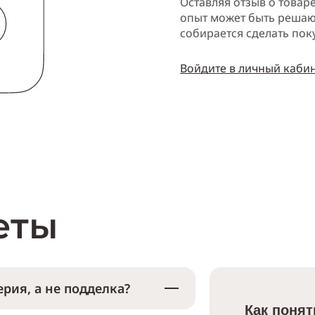
Оставляя отзыв о товар
опыт может быть решаю
собирается сделать пок
Войдите в личный каби
еты
рия, а не подделка?
Как понят