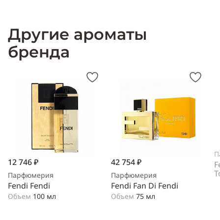
Другие ароматы
бренда
П
12 746 ₽
42 754 ₽
F
T
Парфюмерия
Парфюмерия
Fendi Fendi
Fendi Fan Di Fendi
Объем
100 мл
Объем
75 мл