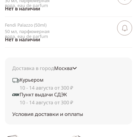
30 мл, парфюмерная
вода, eau de parfum
Нет в наличии
Fendi Palazzo (50ml)
Сообщить 
поступлен
50 мл, парфюмерная
вода, eau de parfum
Нет в наличии
Доставка в город
Москва
Курьером
10 - 14 августа от 300 ₽
Пункт выдачи СДЭК
10 - 14 августа от 300 ₽
Условия доставки и оплаты