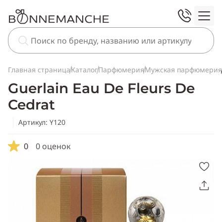
Главная страница
Каталог
Парфюмерия
Мужская парфюмерия
Guerlain Eau De Fleurs De
Cedrat
Артикул: Y120
0
0 оценок
Скопировать