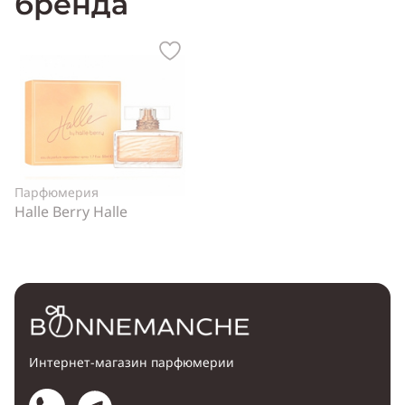
бренда
Парфюмерия
Halle Berry Halle
Интернет-магазин парфюмерии