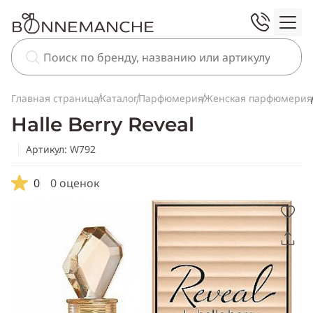
Главная страница
Каталог
Парфюмерия
Женская парфюмерия
Halle Berry Reveal
Артикул: W792
0
0 оценок
Скопировать
ссылку