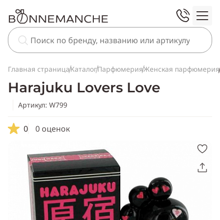
Главная страница
Каталог
Парфюмерия
Женская парфюмерия
Harajuku Lovers Love
Артикул: W799
0
0 оценок
Скопировать
ссылку