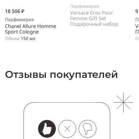
Парфюмерия
18 506 ₽
9
Versace Eros Pour
Femme Gift Set
Парфюмерия
П
Подарочный набор
Chanel Allure Homme
V
Sport Cologne
П
Объем
150 мл
О
Отзывы покупателей