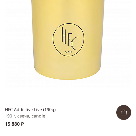
ссылку
Telegram
WhatsApp
Viber
ВКонтакте
Одноклассники
HFC Addictive Live (190g)
190 г, свеча, candle
15 880 ₽