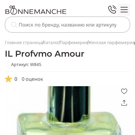
Главная страница
Каталог
Парфюмерия
Женская парфюмерия
IL Profvmo Amour
Артикул: W845
0
0 оценок
Скопировать
ссылку