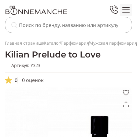
Главная страница
Каталог
Парфюмерия
Мужская парфюмерия
Kilian Prelude to Love
Артикул: Y323
0
0 оценок
Скопировать
ссылку