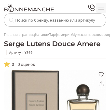
Главная страница
Каталог
Парфюмерия
Мужская парфюмерия
Serge Lutens Douce Amere
Артикул: Y369
0
0 оценок
Скопировать
ссылку