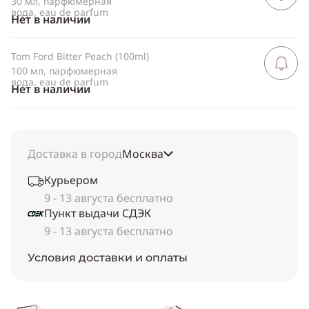
30 мл, парфюмерная
вода, eau de parfum
Нет в наличии
Tom Ford Bitter Peach (100ml)
Сообщить 
поступлен
100 мл, парфюмерная
вода, eau de parfum
Нет в наличии
Доставка в город
Москва
Курьером
9 - 13 августа бесплатно
Пункт выдачи СДЭК
9 - 13 августа бесплатно
Условия доставки и оплаты