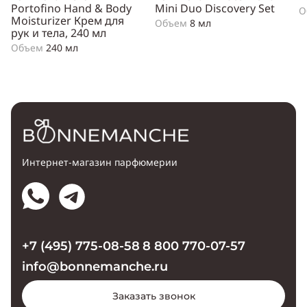
Portofino Hand & Body
Mini Duo Discovery Set
О
Moisturizer Крем для
Объем
8 мл
рук и тела, 240 мл
Объем
240 мл
Интернет-магазин парфюмерии
+7 (495) 775-08-58
8 800 770-07-57
info@bonnemanche.ru
Заказать звонок