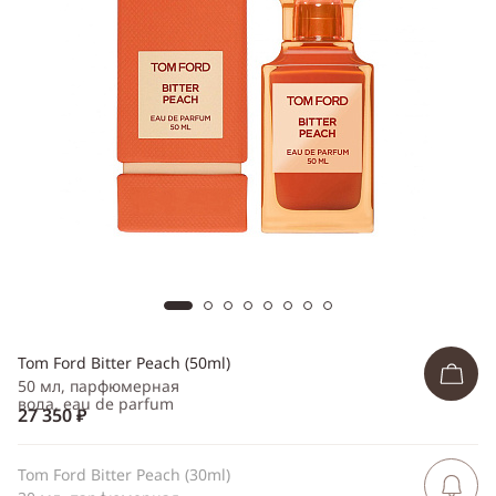
Telegram
WhatsApp
Viber
ВКонтакте
Одноклассники
Tom Ford Bitter Peach (50ml)
50 мл, парфюмерная
вода, eau de parfum
27 350 ₽
Tom Ford Bitter Peach (30ml)
Сообщить 
поступлен