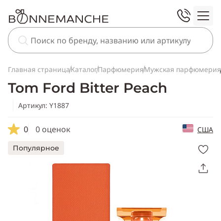
Главная страница
Каталог
Парфюмерия
Мужская парфюмерия
Tom Ford Bitter Peach
Артикул: Y1887
0
0 оценок
США
Популярное
Скопировать
ссылку