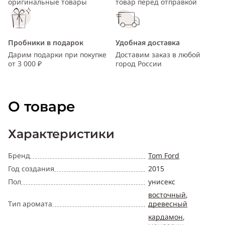
оригинальные товары
товар перед отправкой
Пробники в подарок
Удобная доставка
Дарим подарки при покупке
Доставим заказ в любой
от 3 000 ₽
город России
О товаре
Характеристики
Бренд
Tom Ford
Год создания
2015
Пол
унисекс
восточный
,
Тип аромата
древесный
кардамон
,