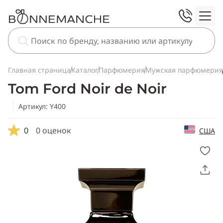
Главная страница
Каталог
Парфюмерия
Мужская парфюмерия
Tom Ford Noir de Noir
Артикул: Y400
0
0 оценок
США
Скопировать
ссылку