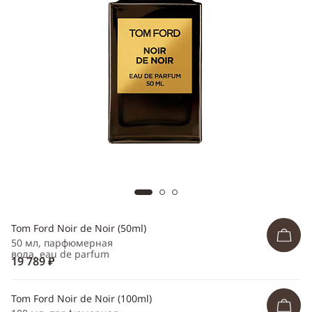
Telegram
WhatsApp
Viber
ВКонтакте
Одноклассники
Tom Ford Noir de Noir (50ml)
50 мл, парфюмерная
вода, eau de parfum
19 789 ₽
Tom Ford Noir de Noir (100ml)