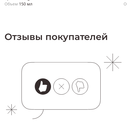
Объем
150 мл
О
Отзывы покупателей