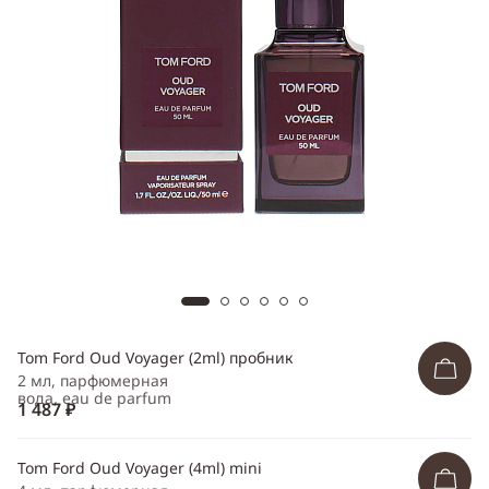
Telegram
WhatsApp
Viber
ВКонтакте
Одноклассники
Tom Ford Oud Voyager (2ml) пробник
2 мл, парфюмерная
вода, eau de parfum
1 487 ₽
Tom Ford Oud Voyager (4ml) mini