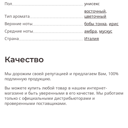
Пол
унисекс
восточный
,
Тип аромата
цветочный
Верхние ноты
бобы тонка
,
ирис
Средние ноты
амбра
,
мускус
Страна
Италия
Качество
Мы дорожим своей репутацией и предлагаем Вам, 100%
подлинную продукцию.
Вы можете купить любой товар в нашем интернет-
магазине и быть уверенными в его качестве. Мы работаем
только с официальными дистрибьюторами и
проверенными поставщиками.