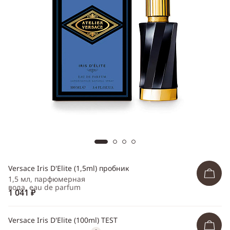
Telegram
WhatsApp
Viber
ВКонтакте
Одноклассники
Versace Iris D'Elite (1,5ml) пробник
1,5 мл, парфюмерная
вода, eau de parfum
1 041 ₽
Versace Iris D'Elite (100ml) TEST