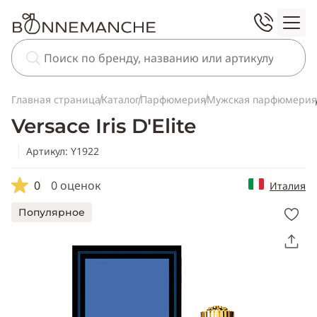
Главная страница
Каталог
Парфюмерия
Мужская парфюмерия
Versace Iris D'Elite
Артикул: Y1922
0
0 оценок
Италия
Популярное
Скопировать
ссылку