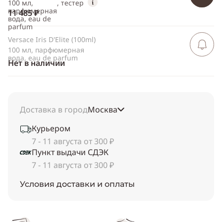
100 мл,
, тестер
парфюмерная
11 485 ₽
вода, eau de
parfum
Versace Iris D'Elite (100ml)
Сообщить 
поступлен
100 мл, парфюмерная
вода, eau de parfum
Нет в наличии
Доставка в город
Москва
Курьером
7 - 11 августа от 300 ₽
Пункт выдачи СДЭК
7 - 11 августа от 300 ₽
Условия доставки и оплаты