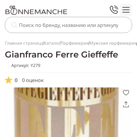
Главная страница
Каталог
Парфюмерия
Мужская парфюмерия
Gianfranco Ferre Gieffeffe
Артикул: Y279
0
0 оценок
Скопировать
ссылку