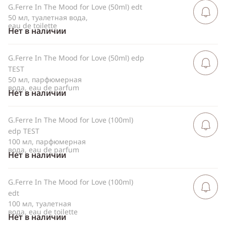
G.Ferre In The Mood for Love (50ml) edt
Сообщить 
поступлен
50 мл, туалетная вода,
eau de toilette
Нет в наличии
G.Ferre In The Mood for Love (50ml) edp
Сообщить 
поступлен
TEST
50 мл, парфюмерная
вода, eau de parfum
Нет в наличии
G.Ferre In The Mood for Love (100ml)
Сообщить 
поступлен
edp TEST
100 мл, парфюмерная
вода, eau de parfum
Нет в наличии
G.Ferre In The Mood for Love (100ml)
Сообщить 
поступлен
edt
100 мл, туалетная
вода, eau de toilette
Нет в наличии