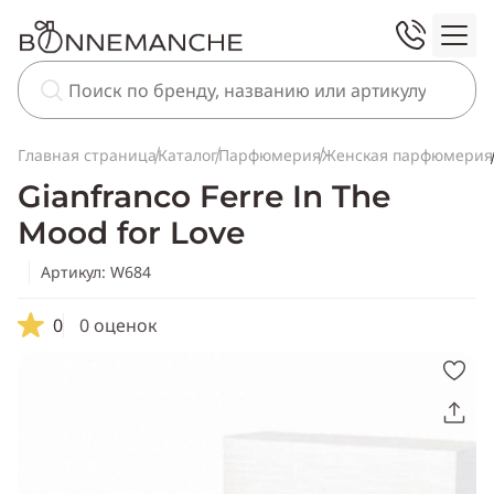
Главная страница
Каталог
Парфюмерия
Женская парфюмерия
Gianfranco Ferre In The
Mood for Love
Артикул: W684
0
0 оценок
Скопировать