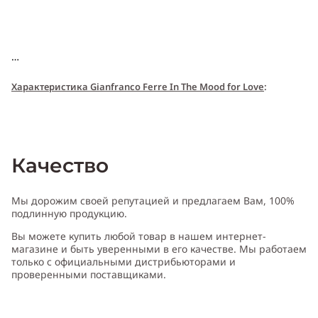
Характери
с
т
и
ка Gianfranco Ferre In The Mood for Love
:
Пол:
женский
Качество
Тип аромата
:
фруктовый, цветочный
Мы дорожим своей репутацией и предлагаем Вам, 100%
подлинную продукцию.
Вы можете купить любой товар в нашем интернет-
Cодержит ноты
:
амбра, горький апельсин, древесные ноты,
магазине и быть уверенными в его качестве. Мы работаем
лилия, роза
только с официальными дистрибьюторами и
проверенными поставщиками.
Производитель:
Италия (Italy)