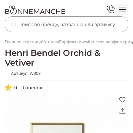
Главная страница
Каталог
Парфюмерия
Женская парфюмерия
Henri Bendel Orchid &
Vetiver
Артикул: W809
0
0 оценок
Скопировать