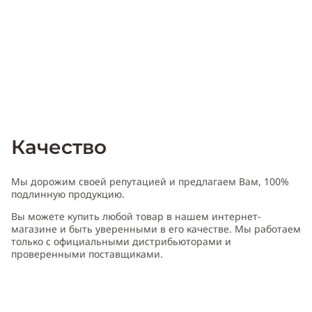
Качество
Мы дорожим своей репутацией и предлагаем Вам, 100%
подлинную продукцию.
Вы можете купить любой товар в нашем интернет-
магазине и быть уверенными в его качестве. Мы работаем
только с официальными дистрибьюторами и
проверенными поставщиками.
Характеристика Henri Bendel Orchid & Vetiver
:
Пол:
женский