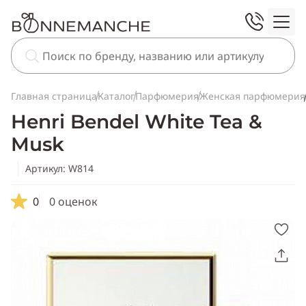
Главная страница
Каталог
Парфюмерия
Женская парфюмерия
Henri Bendel White Tea &
Musk
Артикул: W814
0
0 оценок
Скопировать