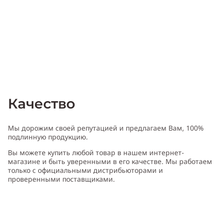
Качество
Мы дорожим своей репутацией и предлагаем Вам, 100%
подлинную продукцию.
Вы можете купить любой товар в нашем интернет-
магазине и быть уверенными в его качестве. Мы работаем
только с официальными дистрибьюторами и
проверенными поставщиками.
Характеристика Henri Bendel White Tea & Musk
:
Пол:
женский