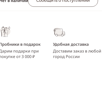
Нет в наличии
ссылку
Сообщить о поступлении
Telegram
WhatsApp
Viber
ВКонтакте
Пробники в подарок
Удобная доставка
Одноклассники
Дарим подарки при
Доставим заказ в любой
покупке от 3 000 ₽
город России