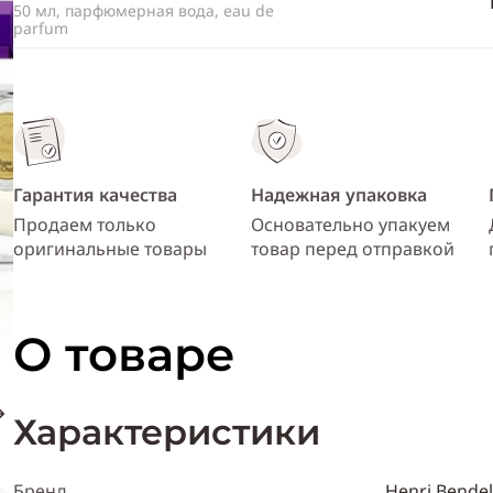
50 мл, парфюмерная вода, eau de
parfum
Гарантия качества
Надежная упаковка
Продаем только
Основательно упакуем
оригинальные товары
товар перед отправкой
О товаре
Характеристики
Бренд
Henri Bendel