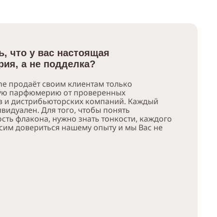
ь, что у вас настоящая
ия, а не подделка?
e продаёт своим клиентам только
ую парфюмерию от проверенных
в и дистрибьюторских компаний. Каждый
видуален. Для того, чтобы понять
сть флакона, нужно знать тонкости, каждого
сим довериться нашему опыту и мы Вас не