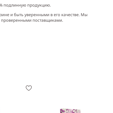
0% подлинную продукцию.
зине и быть уверенными в его качестве. Мы
и проверенными поставщиками.
ка