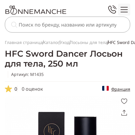
Главная страница
Каталог
Уход
Лосьоны для тела
HFC Sword Da
HFC Sword Dancer Лосьон
для тела, 250 мл
Артикул: M1435
0
0 оценок
Франция
Скопировать